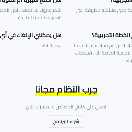
فة مدى ملائمته للطريقة التي
الأمر متروك لك تماماً ، لكن الخط
الفاتورة المفضلة لديك.
لخطة التجريبية؟
هل يمكنني الإلغاء في أي
 لذلك لن يتم محاسبتك إلا عندما
نعم بالتاكيد.
 التجريبية الخاصة بك ، فسنطلب
ك.
جرب النظام مجانا
احصل على كامل الخصائص والمميزات الان
شراء البرنامج