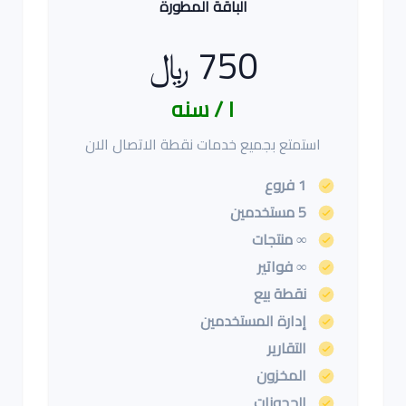
الباقة المطورة
750 ﷼
١ / سنه
استمتع بجميع خدمات نقطة الاتصال الان
1 فروع
5 مستخدمين
∞ منتجات
∞ فواتير
نقطة بيع
إدارة المستخدمين
التقارير
المخزون
الحجوزات