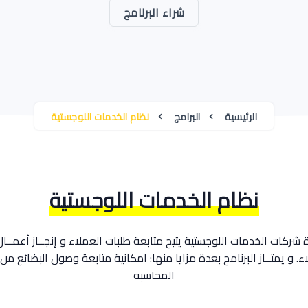
شراء البرنامج
الرئيسية
البرامج
نظام الخدمات اللوجستية
نظام الخدمات اللوجستية
شركات الخدمات اللوجستية يتيح متابعة طلبات العملاء و إنجــاز أعمــال
ء. و يمتــاز البرنامج بعدة مزايا منها: امكانية متابعة وصول البضائع من
المحاسبه