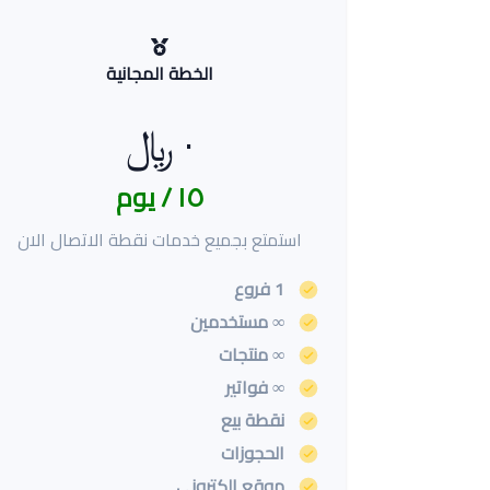
الخطة المجانية
٠ ﷼
١٥ / يوم
استمتع بجميع خدمات نقطة الاتصال الان
1 فروع
∞ مستخدمين
∞ منتجات
∞ فواتير
نقطة بيع
الحجوزات
موقع الكتروني