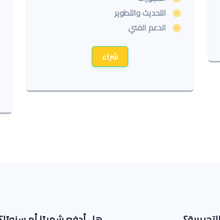
التحديث والتطوير
الدعم الفني
شراء
تجريبية؟
هل أدفع شهريًا أم سنويًا؟