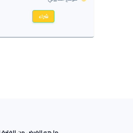
شراء
ما هو الغرض من الفترة ال