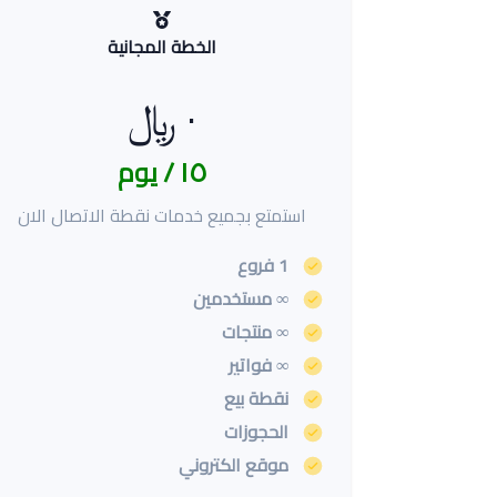
الخطة المجانية
٠ ﷼
١٥ / يوم
استمتع بجميع خدمات نقطة الاتصال الان
1 فروع
∞ مستخدمين
∞ منتجات
∞ فواتير
نقطة بيع
الحجوزات
موقع الكتروني