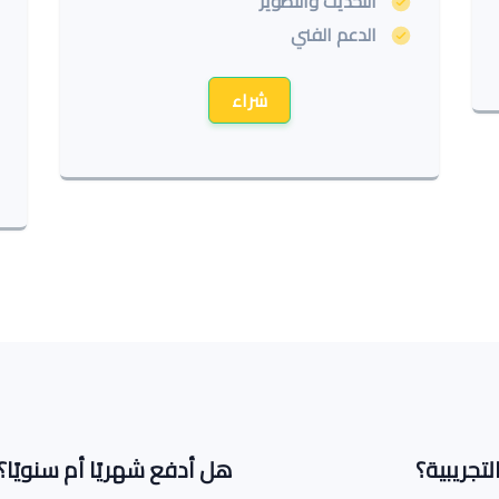
التحديث والتطوير
الدعم الفني
شراء
تجريبية؟
هل أدفع شهريًا أم سنويًا؟