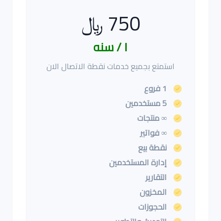
750 ﷼
١ / سنه
استمتع بجميع خدمات نقطة الاتصال الان
1 فروع
5 مستخدمين
∞ منتجات
∞ فواتير
نقطة بيع
إدارة المستخدمين
التقارير
المخزون
الحجوزات