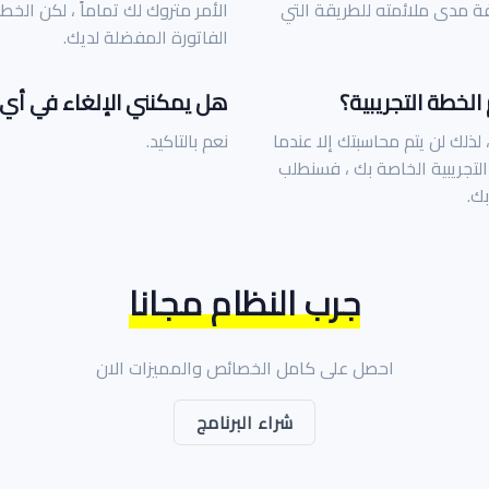
فة مدى ملائمته للطريقة التي
الأمر متروك لك تماماً ، لكن الخط
الفاتورة المفضلة لديك.
لخطة التجريبية؟
هل يمكنني الإلغاء في أي
 لذلك لن يتم محاسبتك إلا عندما
نعم بالتاكيد.
 التجريبية الخاصة بك ، فسنطلب
ك.
جرب النظام مجانا
احصل على كامل الخصائص والمميزات الان
شراء البرنامج