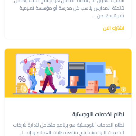
سمارت سكول من نقطة الاتصال هو برنامج حديث وكامل
لأتمتة المدارس يناسب كل مدرسة أو مؤسسة تعليمية
تقريبًا بدءًا من ....
اشترك الان
نظام الخدمات اللوجستية
نظام الخدمات اللوجستية هو برنامج متكامل لآدارة شركات
الخدمات اللوجستية يتيح متابعة طلبات العملاء و إنجــاز